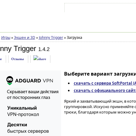
Войти на аккаунт
Зарегистрироваться
»
Игры
»
Экшен и 3D
»
Johnny Trigger
»
Загрузка
nny Trigger
1.4.2
е
Отзывы
Выберите вариант загрузки
скачать с сервера SoftPortal 
скачать с официального сайта 
Яркий и захватывающий экшн, в кото
группировкой. Искусно применяйте с
трюки, благодаря которым можно уни