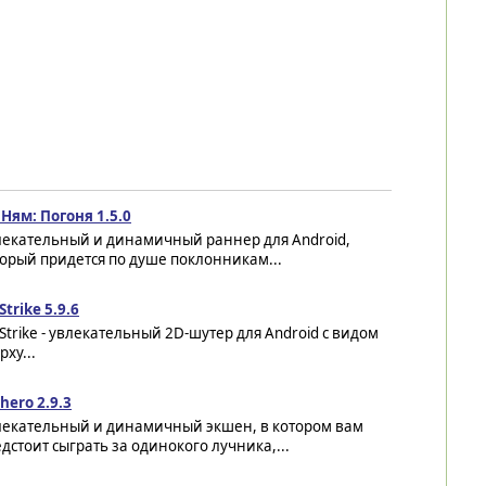
Ням: Погоня 1.5.0
лекательный и динамичный раннер для Android,
орый придется по душе поклонникам...
Strike 5.9.6
Strike - увлекательный 2D-шутер для Android с видом
рху...
hero 2.9.3
лекательный и динамичный экшен, в котором вам
дстоит сыграть за одинокого лучника,...