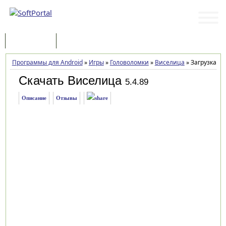
Программы
Статьи
Программы для Android
»
Игры
»
Головоломки
»
Виселица
»
Загрузка
Скачать Виселица
5.4.89
Описание
Отзывы