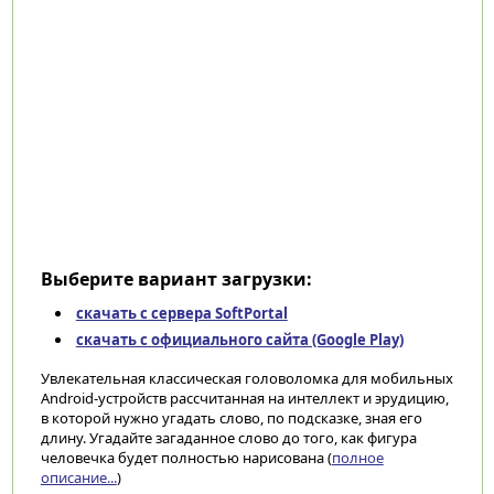
Выберите вариант загрузки:
скачать с сервера SoftPortal
скачать с официального сайта (Google Play)
Увлекательная классическая головоломка для мобильных
Android-устройств рассчитанная на интеллект и эрудицию,
в которой нужно угадать слово, по подсказке, зная его
длину. Угадайте загаданное слово до того, как фигура
человечка будет полностью нарисована (
полное
описание...
)