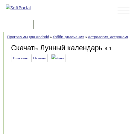
Программы
Статьи
Программы для Android
»
Хобби, увлечения
»
Астрология, астрономия
Скачать Лунный календарь
4.1
Описание
Отзывы