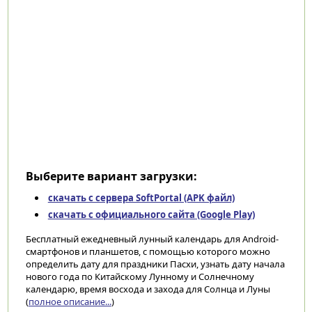
Выберите вариант загрузки:
скачать с сервера SoftPortal (APK файл)
скачать с официального сайта (Google Play)
Бесплатный ежедневный лунный календарь для Android-
смартфонов и планшетов, с помощью которого можно
определить дату для праздники Пасхи, узнать дату начала
нового года по Китайскому Лунному и Солнечному
календарю, время восхода и захода для Солнца и Луны
(
полное описание...
)