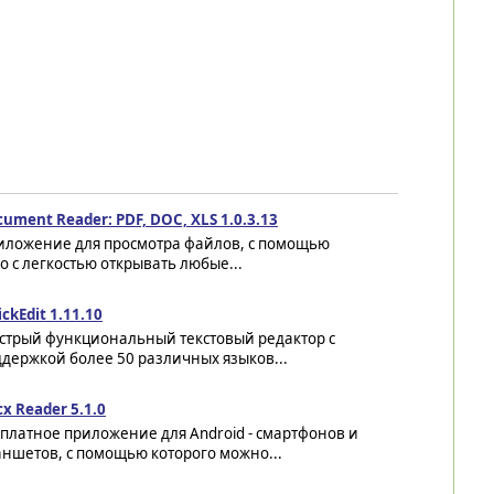
ument Reader: PDF, DOC, XLS 1.0.3.13
иложение для просмотра файлов, с помощью
о с легкостью открывать любые...
ckEdit 1.11.10
стрый функциональный текстовый редактор с
держкой более 50 различных языков...
x Reader 5.1.0
платное приложение для Android - смартфонов и
ншетов, с помощью которого можно...