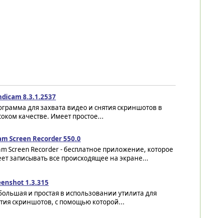
dicam 8.3.1.2537
грамма для захвата видео и снятия скриншотов в
оком качестве. Имеет простое...
m Screen Recorder 550.0
m Screen Recorder - бесплатное приложение, которое
ет записывать все происходящее на экране...
enshot 1.3.315
ольшая и простая в использовании утилита для
тия скриншотов, с помощью которой...