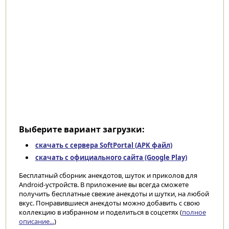
Выберите вариант загрузки:
скачать с сервера SoftPortal (APK файл)
скачать с официального сайта (Google Play)
Бесплатный сборник анекдотов, шуток и приколов для
Android-устройств. В приложение вы всегда сможете
получить бесплатные свежие анекдоты и шутки, на любой
вкус. Понравившиеся анекдоты можно добавить с свою
коллекцию в избранном и поделиться в соцсетях (
полное
описание...
)