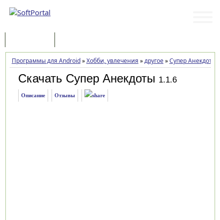
Программы
Статьи
Программы для Android
»
Хобби, увлечения
»
другое
»
Супер Анекдоты
Скачать Супер Анекдоты
1.1.6
Описание
Отзывы