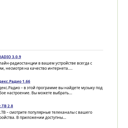
RADIO 3.0.9
айн-радиостанции в вашем устройстве всегда с
и, несмотря на качество интернета....
декс.Радио 1.66
екс.Радио – в этой программе вы найдете музыку под
ое настроение. Вы можете выбрать...
.ТВ 2.8
.ТВ – смотрите популярные телеканалы с вашего
ройства. В приложении доступны...