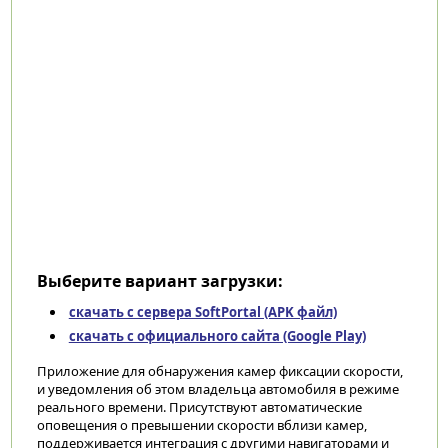
Выберите вариант загрузки:
скачать с сервера SoftPortal (APK файл)
скачать с официального сайта (Google Play)
Приложение для обнаружения камер фиксации скорости,
и уведомления об этом владельца автомобиля в режиме
реального времени. Присутствуют автоматические
оповещения о превышении скорости вблизи камер,
поддерживается интеграция с другими навигаторами и