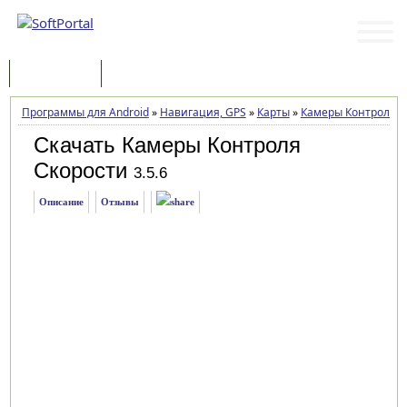
Программы
Статьи
Программы для Android
»
Навигация, GPS
»
Карты
»
Камеры Контроля С
Скачать Камеры Контроля
Скорости
3.5.6
Описание
Отзывы