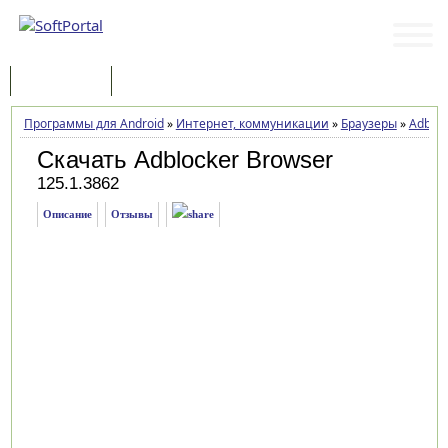
Программы
Статьи
Программы для Android
»
Интернет, коммуникации
»
Браузеры
»
Adbloc
Скачать Adblocker Browser
125.1.3862
Описание
Отзывы