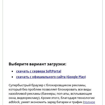
Выберите вариант загрузки:
скачать с сервера SoftPortal
скачать с официального сайта (Google Play)
Супербыстрый браузер с блокировщиком рекламы,
который без проблем позволяет блокировать все виды
назойливой рекламы (баннеры, поп-апы, всплывающие
окна, видеорекламу). Кроме этого, благодаря технологии
adblock, умеет экономить заряд батареи и трафик (
полное