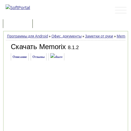
Программы
Статьи
Программы для Android
»
Офис, документы
»
Заметки от руки
»
Memori
Скачать Memorix
8.1.2
Описание
Отзывы