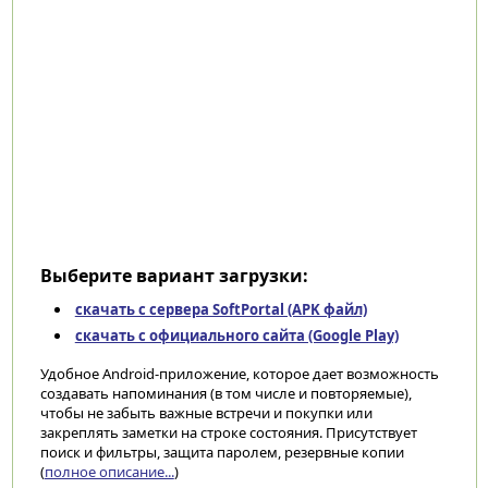
Выберите вариант загрузки:
скачать с сервера SoftPortal (APK файл)
скачать с официального сайта (Google Play)
Удобное Android-приложение, которое дает возможность
создавать напоминания (в том числе и повторяемые),
чтобы не забыть важные встречи и покупки или
закреплять заметки на строке состояния. Присутствует
поиск и фильтры, защита паролем, резервные копии
(
полное описание...
)