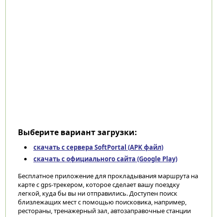
Выберите вариант загрузки:
скачать с сервера SoftPortal (APK файл)
скачать с официального сайта (Google Play)
Бесплатное приложение для прокладывания маршрута на
карте с gps-трекером, которое сделает вашу поездку
легкой, куда бы вы ни отправились. Доступен поиск
близлежащих мест с помощью поисковика, например,
рестораны, тренажерный зал, автозаправочные станции