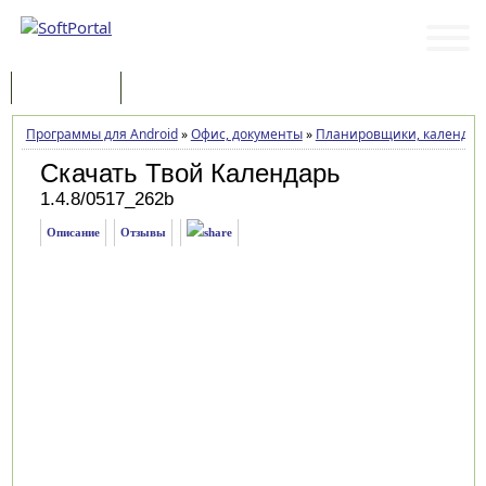
Программы
Статьи
Программы для Android
»
Офис, документы
»
Планировщики, календарь
Скачать Твой Календарь
1.4.8/0517_262b
Описание
Отзывы