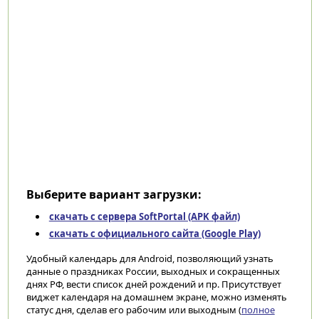
Выберите вариант загрузки:
скачать с сервера SoftPortal (APK файл)
скачать с официального сайта (Google Play)
Удобный календарь для Android, позволяющий узнать
данные о праздниках России, выходных и сокращенных
днях РФ, вести список дней рождений и пр. Присутствует
виджет календаря на домашнем экране, можно изменять
статус дня, сделав его рабочим или выходным (
полное