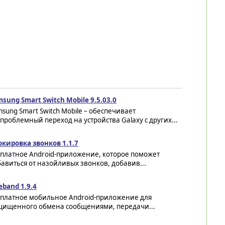
sung Smart Switch Mobile 9.5.03.0
sung Smart Switch Mobile – обеспечивает
проблемный переход на устройства Galaxy с других...
окировка звонков 1.1.7
сплатное Android-приложение, которое поможет
авиться от назойливых звонков, добавив...
eband 1.9.4
сплатное мобильное Android-приложение для
щищенного обмена сообщениями, передачи...