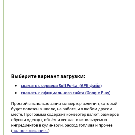
Выберите вариант загрузки:
скачать с сервера SoftPortal (APK файл)
скачать с официального сайта (Google Play)
Простой в использовании конвертер величин, который
будет полезен в школе, на работе, и в любом другом
месте. Программа содержит конвертер валют, размеров
обуви и одежды, объём и вес часто используемых
ингредиентов в кулинарии, расход топлива и прочее
(
полное описание...
)