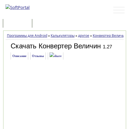
Программы
Статьи
Программы для Android
»
Калькуляторы
»
другое
»
Конвертер Величин
Скачать Конвертер Величин
1.27
Описание
Отзывы