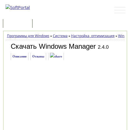
Программы
Статьи
Программы для Windows
»
Система
»
Настройка, оптимизация
»
Windo
Скачать Windows Manager
2.4.0
Описание
Отзывы