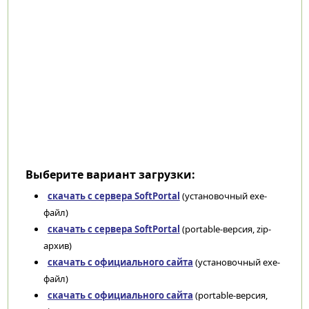
Выберите вариант загрузки:
скачать с сервера SoftPortal
(установочный exe-
файл)
скачать с сервера SoftPortal
(portable-версия, zip-
архив)
скачать с официального сайта
(установочный exe-
файл)
скачать с официального сайта
(portable-версия,