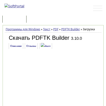
Программы
Статьи
Программы для Windows
»
Текст
»
PDF
»
PDFTK Builder
»
Загрузка
Скачать PDFTK Builder
3.10.0
Описание
Отзывы