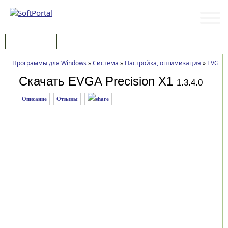
Программы
Статьи
Программы для Windows
»
Система
»
Настройка, оптимизация
»
EVGA P
Скачать EVGA Precision X1
1.3.4.0
Описание
Отзывы