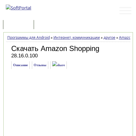
Программы
Статьи
Программы для Android
»
Интернет, коммуникации
»
другое
»
Amazon S
Скачать Amazon Shopping
28.16.0.100
Описание
Отзывы