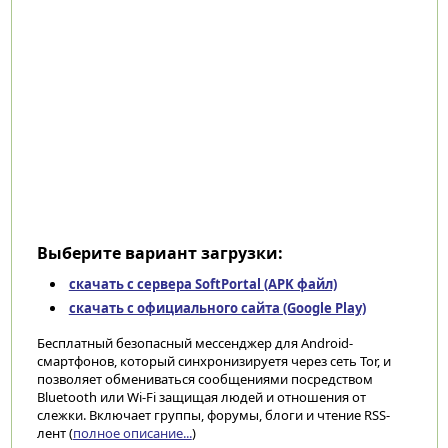
Выберите вариант загрузки:
скачать с сервера SoftPortal (APK файл)
скачать с официального сайта (Google Play)
Бесплатный безопасный мессенджер для Android-
смартфонов, который синхронизируетя через сеть Tor, и
позволяет обмениваться сообщениями посредством
Bluetooth или Wi-Fi защищая людей и отношения от
слежки. Включает группы, форумы, блоги и чтение RSS-
лент (
полное описание...
)