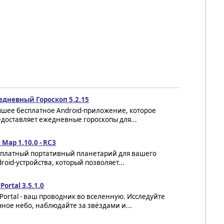
едневный Гороскоп 5.2.15
чшее бесплатное Android-приложение, которое
доставляет ежедневные гороскопы для...
 Map 1.10.0 - RC3
сплатный портативный планетарий для вашего
roid-устройства, который позволяет...
Portal 3.5.1.0
Portal - ваш проводник во вселенную. Исследуйте
ное небо, наблюдайте за звёздами и...