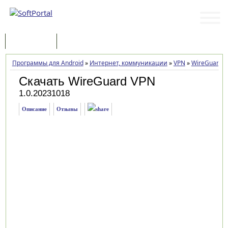
Программы
Статьи
Программы для Android
»
Интернет, коммуникации
»
VPN
»
WireGuard 
Скачать WireGuard VPN
1.0.20231018
Описание
Отзывы