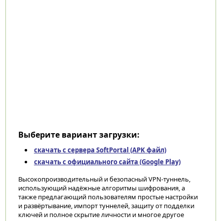
Выберите вариант загрузки:
скачать с сервера SoftPortal (APK файл)
скачать с официального сайта (Google Play)
Высокопроизводительный и безопасный VPN-туннель,
использующий надёжные алгоритмы шифрования, а
также предлагающий пользователям простые настройки
и развёртывание, импорт туннелей, защиту от подделки
ключей и полное скрытие личности и многое другое