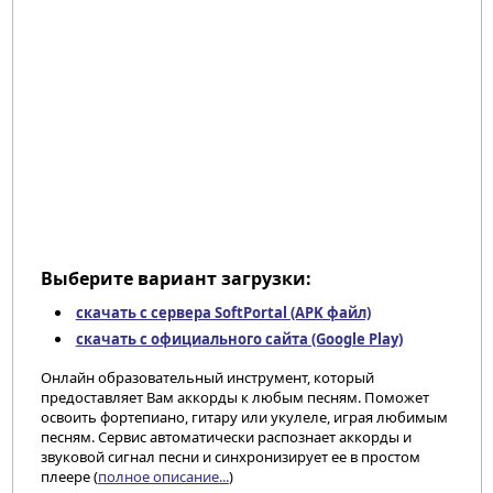
Выберите вариант загрузки:
скачать с сервера SoftPortal (APK файл)
скачать с официального сайта (Google Play)
Онлайн образовательный инструмент, который
предоставляет Вам аккорды к любым песням. Поможет
освоить фортепиано, гитару или укулеле, играя любимым
песням. Сервис автоматически распознает аккорды и
звуковой сигнал песни и синхронизирует ее в простом
плеере (
полное описание...
)