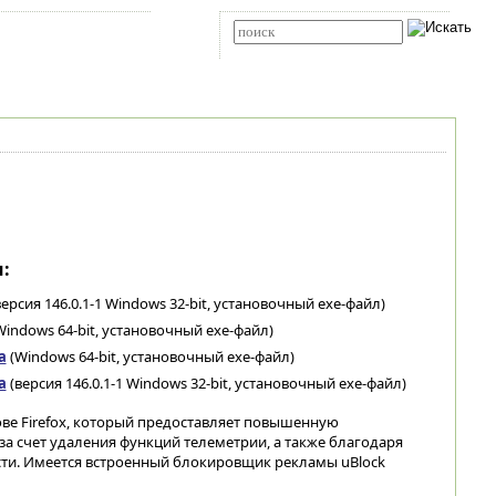
Карта сайта
RSS
Расширенный поиск
:
ерсия 146.0.1-1 Windows 32-bit, установочный exe-файл)
indows 64-bit, установочный exe-файл)
а
(Windows 64-bit, установочный exe-файл)
а
(версия 146.0.1-1 Windows 32-bit, установочный exe-файл)
ве Firefox, который предоставляет повышенную
а счет удаления функций телеметрии, а также благодаря
ти. Имеется встроенный блокировщик рекламы uBlock