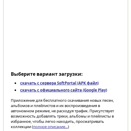
Выберите вариант загрузки:
скачать с сервера SoftPortal (APK файл)
скачать с официального сайта (Google Play)
Приложение для бесплатного скачивания новых песен,
альбомов и плейлистов и их воспроизведения в
автономном режиме, не расходуя трафик. Присутствует
возможность добавлять треки, альбомы и плейлисты в
избранное, чтобы легко находить, просматривать
коллекции (
полное описание...
)