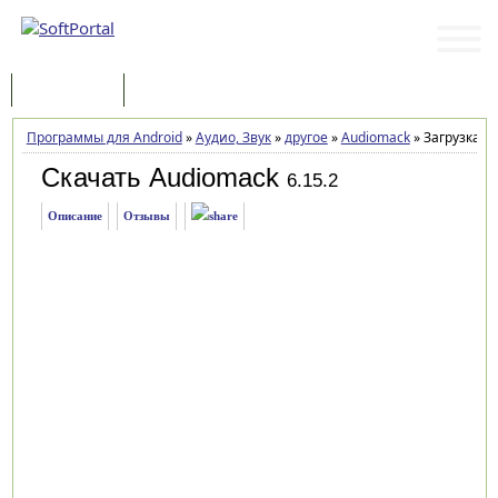
Программы
Статьи
Программы для Android
»
Аудио, Звук
»
другое
»
Audiomack
»
Загрузка
Скачать Audiomack
6.15.2
Описание
Отзывы