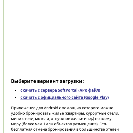
Выберите вариант загрузки:
скачать с сервера SoftPortal (APK файл)
скачать с официального сайта (Google Play)
Приложение для Android с помощью которого можно
удобно бронировать жилье (квартиры, курортные отели,
мини-отели, мотели, отпускное жилье и т.д.) по всему
миру (более чем 1млн объектов размещения). Есть
бесплатная отмена бронирования в большинстве отелей