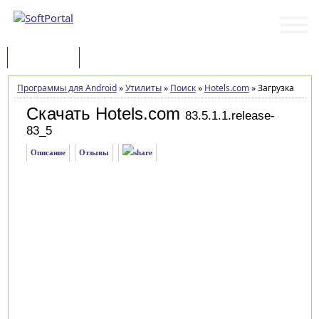
Программы
Статьи
Программы для Android
»
Утилиты
»
Поиск
»
Hotels.com
»
Загрузка
Скачать Hotels.com
83.5.1.1.release-
83_5
Описание
Отзывы