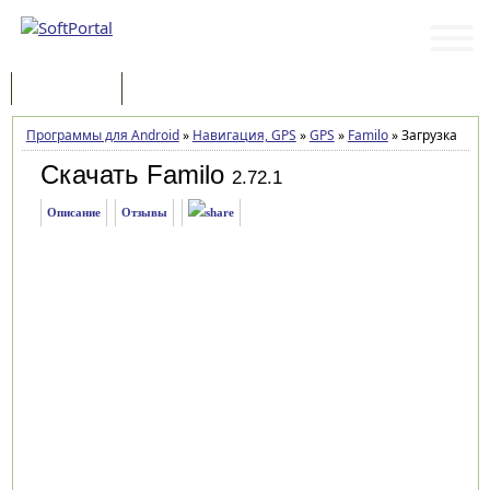
Программы
Статьи
Программы для Android
»
Навигация, GPS
»
GPS
»
Familo
»
Загрузка
Скачать Familo
2.72.1
Описание
Отзывы