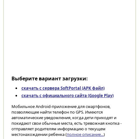
Выберите вариант загрузки:
скачать с сервера SoftPortal (APK файл)
скачать с официального сайта (Google Play)
Мобильное Android-приложение для смартфонов,
позволяющее найти телефон по GPS. Имеются
автоматические уведомления, когда дети приходят и
покидают свои обычные места, есть тревожная кнопка -
отправляет родителям информацию о текущем
местонахождении ребенка (
полное описание...
)