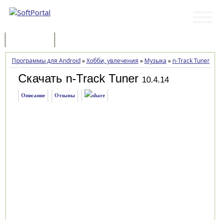
Программы
Статьи
Программы для Android
»
Хобби, увлечения
»
Музыка
»
n-Track Tuner
»
З
Скачать n-Track Tuner
10.4.14
Описание
Отзывы