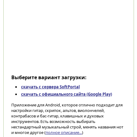
Выберите вариант загрузки:
скачать с сервера SoftPortal
скачать с официального сайта (Google Play)
Приложение для Android, которое отлично подходит для
настройки гитар, скрипок, альтов, виолончелей,
контрабасов и бас-гитар, клавишных и духовых
инструментов. Есть возможность выбирать
нестандартный музыкальный строй, менять названия нот
и многое другое (
полное описание...
)