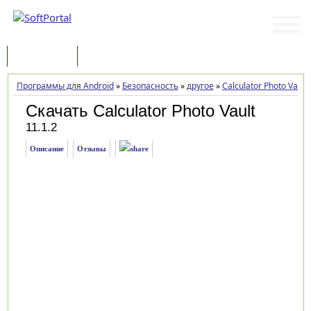
Программы
Статьи
Программы для Android
»
Безопасность
»
другое
»
Calculator Photo Vault
Скачать Calculator Photo Vault
11.1.2
Описание
Отзывы