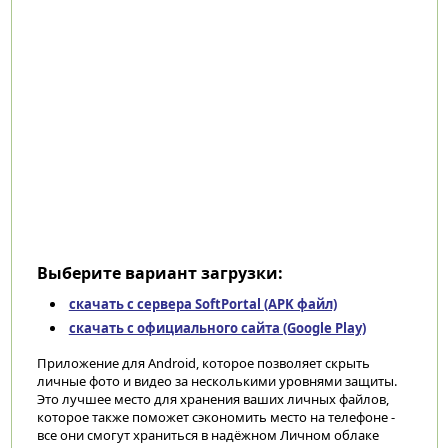
Выберите вариант загрузки:
скачать с сервера SoftPortal (APK файл)
скачать с официального сайта (Google Play)
Приложение для Android, которое позволяет скрыть
личные фото и видео за несколькими уровнями защиты.
Это лучшее место для хранения ваших личных файлов,
которое также поможет сэкономить место на телефоне -
все они смогут храниться в надёжном Личном облаке