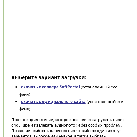
Выберите вариант загрузки:
скачать с сервера SoftPortal
(установочный exe-
файл)
скачать с официального сайта
(установочный exe-
файл)
Простое приложение, которое позволяет загружать видео
с YouTube и извлекать аудиопотоки без особых проблем.
Позволяет выбрать качество видео, выбрав один из двух
вариантов: высокое или низкое, а также выбрать