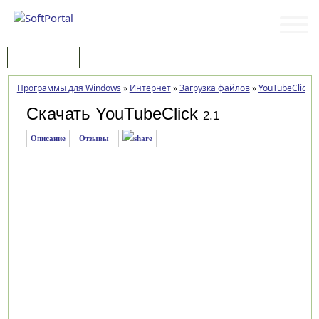
Программы
Статьи
Программы для Windows
»
Интернет
»
Загрузка файлов
»
YouTubeClick
»
Скачать YouTubeClick
2.1
Описание
Отзывы