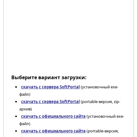
Выберите вариант загрузки:
скачать с сервера SoftPortal
(установочный exe-
файл)
скачать с сервера SoftPortal
(portable-версия, zip-
архив)
скачать с официального сайта
(установочный exe-
файл)
скачать с официального сайта
(portable-версия,