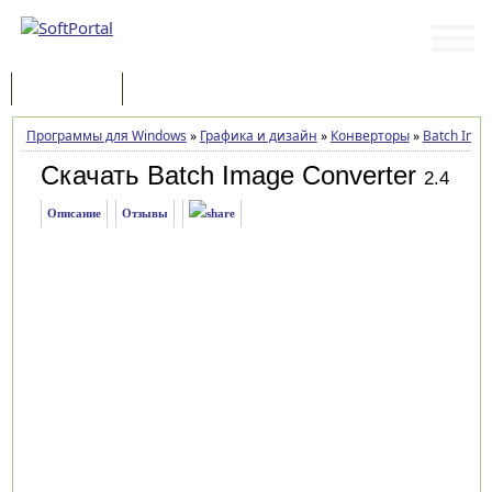
Программы
Статьи
Программы для Windows
»
Графика и дизайн
»
Конверторы
»
Batch Imag
Скачать Batch Image Converter
2.4
Описание
Отзывы