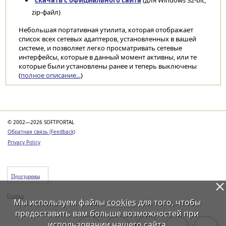
скачать с официального сайта
(для Windows 32-bit,
zip-файл)
Небольшая портативная утилита, которая отображает
список всех сетевых адаптеров, установленных в вашей
системе, и позволяет легко просматривать сетевые
интерфейсы, которые в данный момент активны, или те
которые были установлены ранее и теперь выключены
(
полное описание...
)
Категории
© 2002—2026 SOFTPORTAL
Обратная связь (Feedback)
Privacy Policy
Программы
Статьи
Мы используем файлы
cookies
для того, чтобы
предоставить вам больше возможностей при
использовании нашего сайта