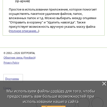
zip-архив)
Простое в использовании приложение, которое помогает
осуществлять пакетное удаление файлов, папок,
вложенных папок и т.д. Можно выбирать между опциями
"Отправить в корзину" и "Удалить навсегда". Также
присутствует возможность вручную указать маску файла
(
полное описание...
)
Категории
© 2002—2026 SOFTPORTAL
Обратная связь (Feedback)
Privacy Policy
Программы
Статьи
Мы используем файлы
cookies
для того, чтобы
предоставить вам больше возможностей при
использовании нашего сайта