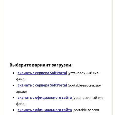
Выберите вариант загрузки:
скачать с сервера SoftPortal
(установочный exe-
файл)
скачать с сервера SoftPortal
(portable-версия, zip-
архив)
скачать с официального сайта
(установочный exe-
файл)
скачать с официального сайта
(portable-версия,