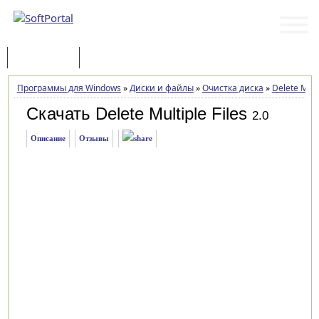
Программы
Статьи
Программы для Windows
»
Диски и файлы
»
Очистка диска
»
Delete Multi
Скачать Delete Multiple Files
2.0
Описание
Отзывы