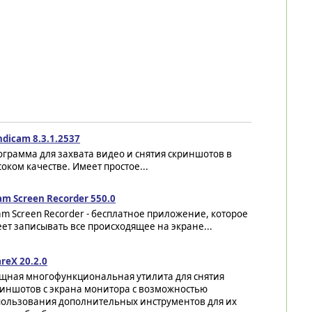
dicam 8.3.1.2537
грамма для захвата видео и снятия скриншотов в
оком качестве. Имеет простое...
m Screen Recorder 550.0
m Screen Recorder - бесплатное приложение, которое
ет записывать все происходящее на экране...
reX 20.2.0
щная многофункциональная утилита для снятия
риншотов с экрана монитора с возможностью
пользования дополнительных инструментов для их