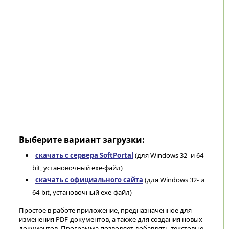
Выберите вариант загрузки:
скачать с сервера SoftPortal
(для Windows 32- и 64-
bit, установочный exe-файл)
скачать с официального сайта
(для Windows 32- и
64-bit, установочный exe-файл)
Простое в работе приложение, предназначенное для
изменения PDF-документов, а также для создания новых
документов. Программа позволяет добавлять текстовые