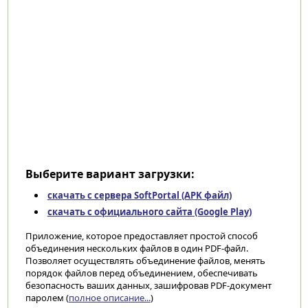
Выберите вариант загрузки:
скачать с сервера SoftPortal (APK файл)
скачать с официального сайта (Google Play)
Приложение, которое предоставляет простой способ
объединения нескольких файлов в один PDF-файл.
Позволяет осуществлять объединение файлов, менять
порядок файлов перед объединением, обеспечивать
безопасность ваших данных, зашифровав PDF-документ
паролем (
полное описание...
)