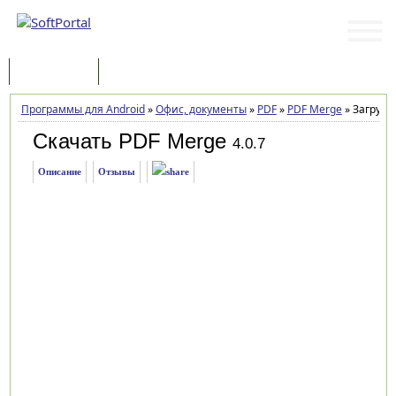
Программы
Статьи
Программы для Android
»
Офис, документы
»
PDF
»
PDF Merge
»
Загрузк
Скачать PDF Merge
4.0.7
Описание
Отзывы