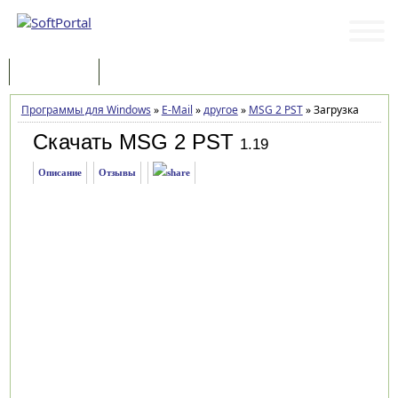
Программы
Статьи
Программы для Windows
»
E-Mail
»
другое
»
MSG 2 PST
»
Загрузка
Скачать MSG 2 PST
1.19
Описание
Отзывы