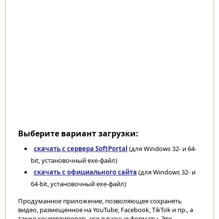
Выберите вариант загрузки:
скачать с сервера SoftPortal
(для Windows 32- и 64-
bit, установочный exe-файл)
скачать с официального сайта
(для Windows 32- и
64-bit, установочный exe-файл)
Продуманное приложение, позволяющее сохранять
видео, размещенное на YouTube, Facebook, TikTok и пр., а
также конвертировать его в разные форматы. Это