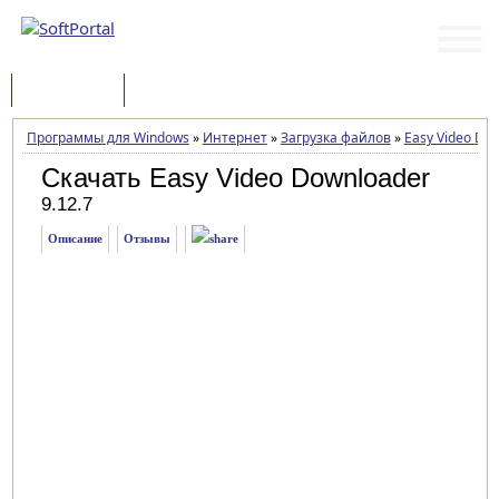
Программы
Статьи
Программы для Windows
»
Интернет
»
Загрузка файлов
»
Easy Video Do
Скачать Easy Video Downloader
9.12.7
Описание
Отзывы