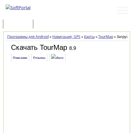
Программы
Статьи
Программы для Android
»
Навигация, GPS
»
Карты
»
TourMap
»
Загрузка
Скачать TourMap
8.9
Описание
Отзывы