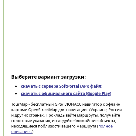
Выберите вариант загрузки:
скачать с сервера SoftPortal (APK файл)
скачать с официального сайта (Google Play)
TourMap - бесплатный GPS/ГЛОНАСС навигатор с офлайн
картами OpenStreetMap для навигации в Украине, России
и других странах. Прокладывайте маршруты, получайте
голосовые указания, исследуйте ближайшие объекты,
находящиеся поблизости вашего маршрута (
полное
описание...
)