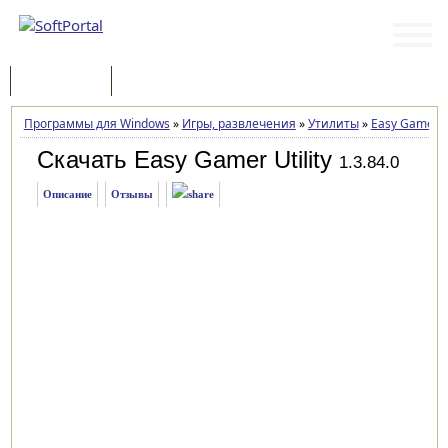
Программы
Статьи
Программы для Windows
»
Игры, развлечения
»
Утилиты
»
Easy Gamer Ut
Скачать Easy Gamer Utility
1.3.84.0
Описание
Отзывы