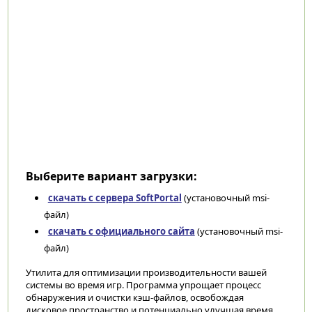
Выберите вариант загрузки:
скачать с сервера SoftPortal
(установочный msi-
файл)
скачать с официального сайта
(установочный msi-
файл)
Утилита для оптимизации производительности вашей
системы во время игр. Программа упрощает процесс
обнаружения и очистки кэш-файлов, освобождая
дисковое пространство и потенциально улучшая время