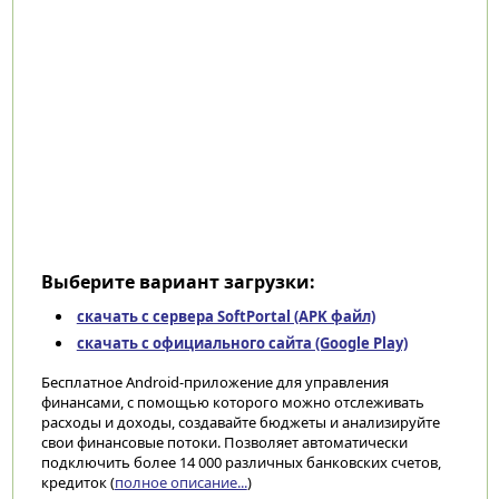
Выберите вариант загрузки:
скачать с сервера SoftPortal (APK файл)
скачать с официального сайта (Google Play)
Бесплатное Android-приложение для управления
финансами, с помощью которого можно отслеживать
расходы и доходы, создавайте бюджеты и анализируйте
свои финансовые потоки. Позволяет автоматически
подключить более 14 000 различных банковских счетов,
кредиток (
полное описание...
)