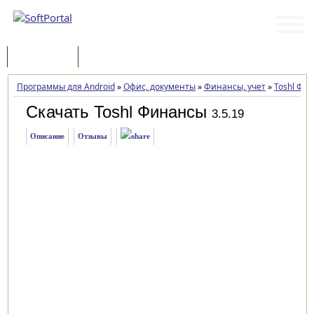
Программы
Статьи
Программы для Android
»
Офис, документы
»
Финансы, учет
»
Toshl Фи
Скачать Toshl Финансы
3.5.19
Описание
Отзывы