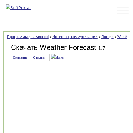
Программы
Статьи
Программы для Android
»
Интернет, коммуникации
»
Погода
»
Weather 
Скачать Weather Forecast
1.7
Описание
Отзывы