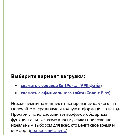
Выберите вариант загрузки:
скачать с сервера SoftPortal (APK файл)
скачать с официального сайта (Google Play)
Незаменимый помощник в планировании каждого дня.
Получайте оперативную и точную информацию о погоде.
Простой в использовании интерфейс и обширные
функциональные возможности делают приложение
идеальным выбором для всех, кто ценит свое время и
комфорт (
полное описание...
)