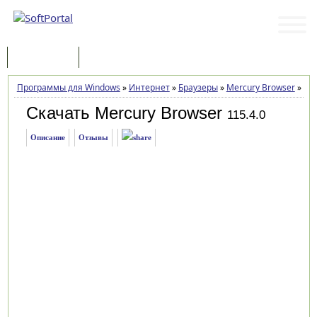
Программы
Статьи
Программы для Windows
»
Интернет
»
Браузеры
»
Mercury Browser
»
Заг
Скачать Mercury Browser
115.4.0
Описание
Отзывы