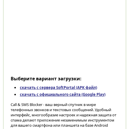
Выберите вариант загрузки:
скачать с сервера SoftPortal (APK файл)
скачать с официального сайта (Google Play)
Call & SMS Blocker - ваш верный спутник в мире
телефонных звонков и текстовых сообщений. Удобный
интерфейс, многообразие настроек и надежная защита от
спама делают приложение незаменимым инструментом
для вашего смартфона или планшета на базе Android