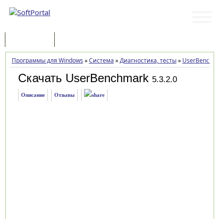
Программы
Статьи
Программы для Windows
»
Система
»
Диагностика, тесты
»
UserBenchm
Скачать UserBenchmark
5.3.2.0
Описание
Отзывы