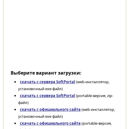
Выберите вариант загрузки:
скачать с сервера SoftPortal
(web-инсталлятор,
установочный exe-файл)
скачать с сервера SoftPortal
(portable-версия, zip-
файл)
скачать с официального сайта
(web-инсталлятор,
установочный exe-файл)
скачать с официального сайта
(portable-версия,