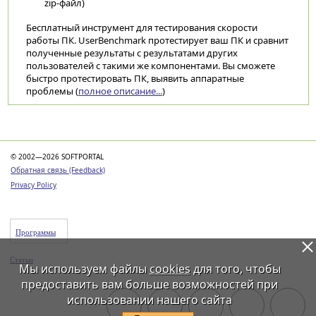
zip-файл)
Бесплатный инструмент для тестирования скорости
работы ПК. UserBenchmark протестирует ваш ПК и сравнит
полученные результаты с результатами других
пользователей с такими же компонентами. Вы сможете
быстро протестировать ПК, выявить аппаратные
проблемы (
полное описание...
)
Категории
© 2002—2026 SOFTPORTAL
Обратная связь (Feedback)
Privacy Policy
Программы
Статьи
Мы используем файлы
cookies
для того, чтобы
предоставить вам больше возможностей при
использовании нашего сайта