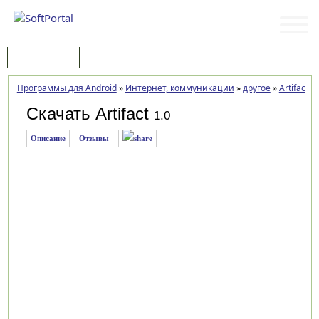
Программы
Статьи
Программы для Android
»
Интернет, коммуникации
»
другое
»
Artifact
»
Скачать Artifact
1.0
Описание
Отзывы