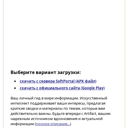
Выберите вариант загрузки:
скачать с сервера SoftPortal (APK файл)
скачать с официального сайта (Google Play)
Ваш личный гид в мире информации. Искусственный
интеллект поддерживает ваши интересы, предлагая
краткие сводки и материалы по темам, которые вам
действительно важны. Будьте впереди с Artifact, вашим
надежным источником вдохновения и актуальной
информации (
полное описание...
)