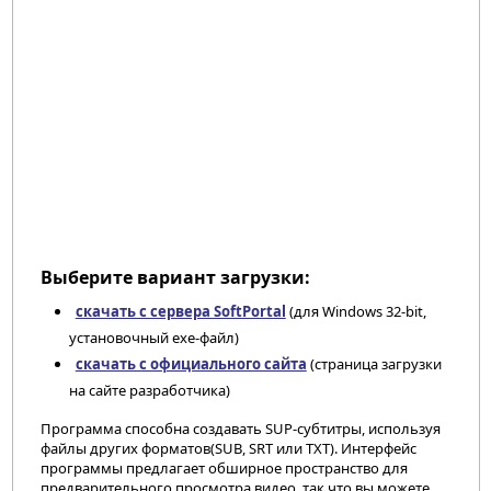
Выберите вариант загрузки:
скачать с сервера SoftPortal
(для Windows 32-bit,
установочный exe-файл)
скачать с официального сайта
(страница загрузки
на сайте разработчика)
Программа способна создавать SUP-субтитры, используя
файлы других форматов(SUB, SRT или TXT). Интерфейс
программы предлагает обширное пространство для
предварительного просмотра видео, так что вы можете