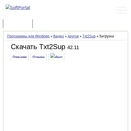
Программы
Статьи
Программы для Windows
»
Видео
»
другое
»
Txt2Sup
»
Загрузка
Скачать Txt2Sup
42.11
Описание
Отзывы