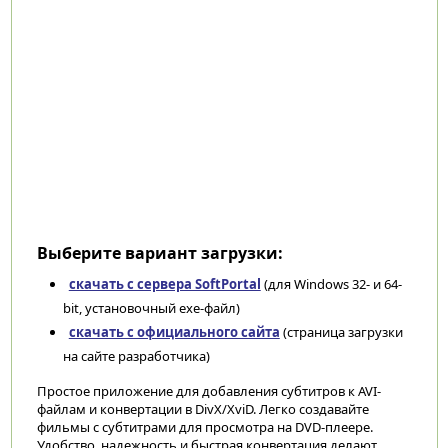
Выберите вариант загрузки:
скачать с сервера SoftPortal
(для Windows 32- и 64-
bit, установочный exe-файл)
скачать с официального сайта
(страница загрузки
на сайте разработчика)
Простое приложение для добавления субтитров к AVI-
файлам и конвертации в DivX/XviD. Легко создавайте
фильмы с субтитрами для просмотра на DVD-плеере.
Удобство, надежность и быстрая конвертация делают