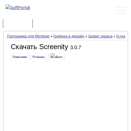
Программы
Статьи
Программы для Windows
»
Графика и дизайн
»
Захват экрана
»
Screenit
Скачать Screenity
3.0.7
Описание
Отзывы