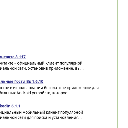
онтакте 8.117
онтакте – официальный клиент популярной
иальной сети. Установив приложение, вы...
льные Гости Вк 1.6.10
остое в использовании бесплатное приложение для
ильных Android-устройств, которое...
kedIn 6.1.1
ициальный мобильный клиент популярной
иальной сети для поиска и установления...