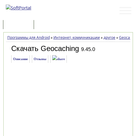
Программы
Статьи
Программы для Android
»
Интернет, коммуникации
»
другое
»
Geocachi
Скачать Geocaching
9.45.0
Описание
Отзывы