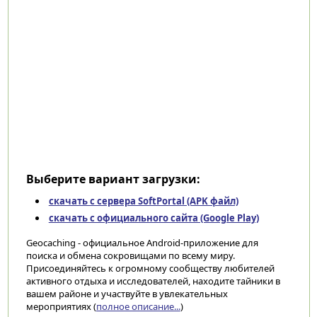
Выберите вариант загрузки:
скачать с сервера SoftPortal (APK файл)
скачать с официального сайта (Google Play)
Geocaching - официальное Android-приложение для
поиска и обмена сокровищами по всему миру.
Присоединяйтесь к огромному сообществу любителей
активного отдыха и исследователей, находите тайники в
вашем районе и участвуйте в увлекательных
мероприятиях (
полное описание...
)